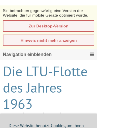
Sie betrachten gegenwärtig eine Version der
Website, die für mobile Geräte optimiert wurde.
Zur Desktop-Version
Hinweis nicht mehr anzeigen
Navigation einblenden
Die LTU-Flotte
des Jahres
1963
Vickers
150
D-
-
Viking
BABY
Diese Website benutzt Cookies, um Ihnen