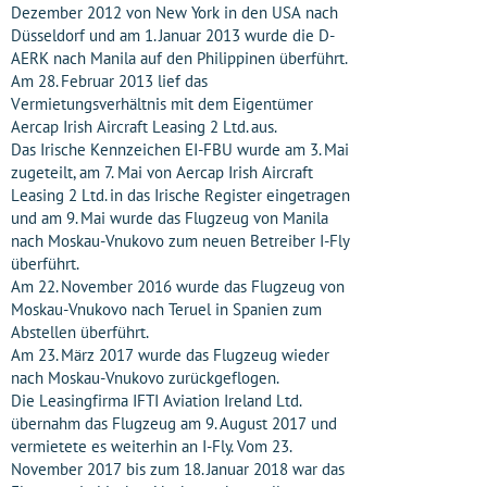
Dezember 2012 von New York in den USA nach
Düsseldorf und am 1. Januar 2013 wurde die D-
AERK nach Manila auf den Philippinen überführt.
Am 28. Februar 2013 lief das
Vermietungsverhältnis mit dem Eigentümer
Aercap Irish Aircraft Leasing 2 Ltd. aus.
Das Irische Kennzeichen EI-FBU wurde am 3. Mai
zugeteilt, am 7. Mai von Aercap Irish Aircraft
Leasing 2 Ltd. in das Irische Register eingetragen
und am 9. Mai wurde das Flugzeug von Manila
nach Moskau-Vnukovo zum neuen Betreiber I-Fly
überführt.
Am 22. November 2016 wurde das Flugzeug von
Moskau-Vnukovo nach Teruel in Spanien zum
Abstellen überführt.
Am 23. März 2017 wurde das Flugzeug wieder
nach Moskau-Vnukovo zurückgeflogen.
Die Leasingfirma IFTI Aviation Ireland Ltd.
übernahm das Flugzeug am 9. August 2017 und
vermietete es weiterhin an I-Fly. Vom 23.
November 2017 bis zum 18. Januar 2018 war das