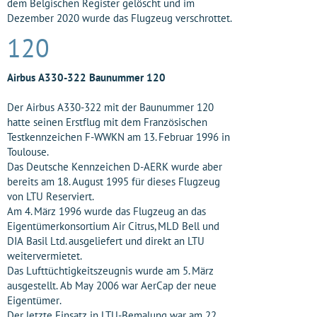
dem Belgischen Register gelöscht und im
Dezember 2020 wurde das Flugzeug verschrottet.
120
Airbus A330-322 Baunummer 120
Der Airbus A330-322 mit der Baunummer 120
hatte seinen Erstflug mit dem Französischen
Testkennzeichen F-WWKN am 13. Februar 1996 in
Toulouse.
Das Deutsche Kennzeichen D-AERK wurde aber
bereits am 18. August 1995 für dieses Flugzeug
von LTU Reserviert.
Am 4. März 1996 wurde das Flugzeug an das
Eigentümerkonsortium Air Citrus, MLD Bell und
DIA Basil Ltd. ausgeliefert und direkt an LTU
weitervermietet.
Das Lufttüchtigkeitszeugnis wurde am 5. März
ausgestellt. Ab May 2006 war AerCap der neue
Eigentümer.
Der letzte Einsatz in LTU-Bemalung war am 22.