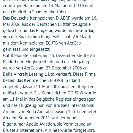
zurückgegeben und am 13. Mai unter LTU Regie
nach Madrid in Spanien überführt.
Das Deutsche Kennzeichen D-AERF wurde am 16.
Mai 2006 aus der Deutschen Luftfahrzeugrolle
gelöscht und das Flugzeug wurde ab diesem Tag
von der Spanischen Fluggesellschaft Air Madrid
mit dem Kennzeichen EC-JTB von AerCap
gemietet und eingesetzt.
Gut 8 Monate später, am 15. Dezember, stellte Air
Madrid den Flugbetrieb ein und das Flugzeug
wurde von AerCap am 27. Dezember 2006 an
Bella Aircraft Leasing 1 Ltd. verkauft. Diese Firma
bekam das Kennzeichen EI-DVB in Irland
zugeteilt, das am 11. Mai 2007 aus dem Register
gelöscht wurde. Das Kennzeichen OO-SFW wurde
am 11. Mai in das Belgische Register eingetragen
und das Flugzeug nun von Brussels International
Airlines von Bella Aircraft Leasing 1 Ltd. gemietet.
Ab dem September 2011 war der neue
Eigentümer Apollo Aviation, die Vermietung an
Brussels International Airlines wurde fortgeführt.