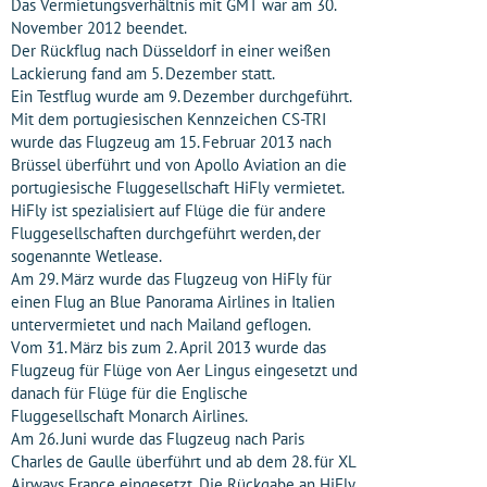
Das Vermietungsverhältnis mit GMT war am 30.
November 2012 beendet.
Der Rückflug nach Düsseldorf in einer weißen
Lackierung fand am 5. Dezember statt.
Ein Testflug wurde am 9. Dezember durchgeführt.
Mit dem portugiesischen Kennzeichen CS-TRI
wurde das Flugzeug am 15. Februar 2013 nach
Brüssel überführt und von Apollo Aviation an die
portugiesische Fluggesellschaft HiFly vermietet.
HiFly ist spezialisiert auf Flüge die für andere
Fluggesellschaften durchgeführt werden, der
sogenannte Wetlease.
Am 29. März wurde das Flugzeug von HiFly für
einen Flug an Blue Panorama Airlines in Italien
untervermietet und nach Mailand geflogen.
Vom 31. März bis zum 2. April 2013 wurde das
Flugzeug für Flüge von Aer Lingus eingesetzt und
danach für Flüge für die Englische
Fluggesellschaft Monarch Airlines.
Am 26. Juni wurde das Flugzeug nach Paris
Charles de Gaulle überführt und ab dem 28. für XL
Airways France eingesetzt. Die Rückgabe an HiFly