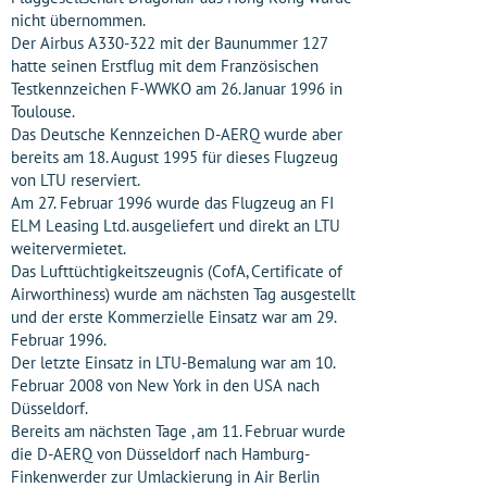
nicht übernommen.
Der Airbus A330-322 mit der Baunummer 127
hatte seinen Erstflug mit dem Französischen
Testkennzeichen F-WWKO am 26. Januar 1996 in
Toulouse.
Das Deutsche Kennzeichen D-AERQ wurde aber
bereits am 18. August 1995 für dieses Flugzeug
von LTU reserviert.
Am 27. Februar 1996 wurde das Flugzeug an FI
ELM Leasing Ltd. ausgeliefert und direkt an LTU
weitervermietet.
Das Lufttüchtigkeitszeugnis (CofA, Certificate of
Airworthiness) wurde am nächsten Tag ausgestellt
und der erste Kommerzielle Einsatz war am 29.
Februar 1996.
Der letzte Einsatz in LTU-Bemalung war am 10.
Februar 2008 von New York in den USA nach
Düsseldorf.
Bereits am nächsten Tage , am 11. Februar wurde
die D-AERQ von Düsseldorf nach Hamburg-
Finkenwerder zur Umlackierung in Air Berlin