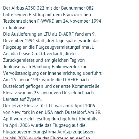
Der Airbus A330-322 mit der Baunummer 082
hatte seinen Erstflug mit dem Französischen
Testkennzeichen F-WWKD am 24. November 1994
in Toulouse.
Die Auslieferung an LTU als D-AERF fand am 9.
Dezember 1994 statt, drei Tage später wurde das
Flugzeug an die Flugzeugvermietungsfirma JL
Arcadia Lease Co. Ltd. verkauft, direkt
Zurückgemietet und am gleichen Tag von
Toulouse nach Hamburg-Finkenwerder zur
Vervollständigung der Inneneinrichtung überführt.
Am 16. Januar 1995 wurde die D-AERF nach
Düsseldorf geflogen und der erste Kommerzielle
Einsatz war am 23. Januar von Düsseldorf nach
Larnaca auf Zypern.
Der letzte Einsatz für LTU war am 4. April 2006
von New York in den USA nach Düsseldorf. Am 29.
April wurde ein Testflug durchgeführt. Ebenfalls
im April 2006 wurde das Flugzeug auf die
Flugzeugvermietungsfirma AerCap zugelassen.
Im Mai 2006 wurde das Flugzeug an AerCap