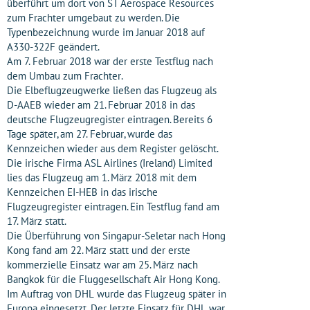
überführt um dort von ST Aerospace Resources
zum Frachter umgebaut zu werden. Die
Typenbezeichnung wurde im Januar 2018 auf
A330-322F geändert.
Am 7. Februar 2018 war der erste Testflug nach
dem Umbau zum Frachter.
Die Elbeflugzeugwerke ließen das Flugzeug als
D-AAEB wieder am 21. Februar 2018 in das
deutsche Flugzeugregister eintragen. Bereits 6
Tage später, am 27. Februar, wurde das
Kennzeichen wieder aus dem Register gelöscht.
Die irische Firma ASL Airlines (Ireland) Limited
lies das Flugzeug am 1. März 2018 mit dem
Kennzeichen EI-HEB in das irische
Flugzeugregister eintragen. Ein Testflug fand am
17. März statt.
Die Überführung von Singapur-Seletar nach Hong
Kong fand am 22. März statt und der erste
kommerzielle Einsatz war am 25. März nach
Bangkok für die Fluggesellschaft Air Hong Kong.
Im Auftrag von DHL wurde das Flugzeug später in
Europa eingesetzt. Der letzte Einsatz für DHL war