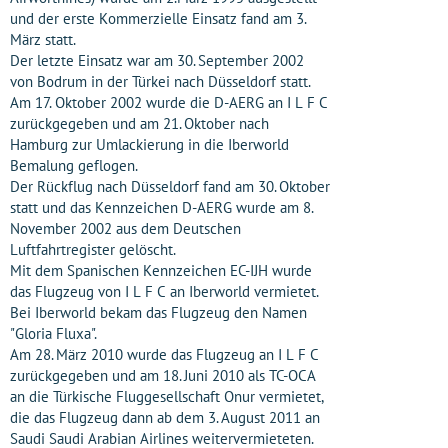
und der erste Kommerzielle Einsatz fand am 3.
März statt.
Der letzte Einsatz war am 30. September 2002
von Bodrum in der Türkei nach Düsseldorf statt.
Am 17. Oktober 2002 wurde die D-AERG an I L F C
zurückgegeben und am 21. Oktober nach
Hamburg zur Umlackierung in die Iberworld
Bemalung geflogen.
Der Rückflug nach Düsseldorf fand am 30. Oktober
statt und das Kennzeichen D-AERG wurde am 8.
November 2002 aus dem Deutschen
Luftfahrtregister gelöscht.
Mit dem Spanischen Kennzeichen EC-IJH wurde
das Flugzeug von I L F C an Iberworld vermietet.
Bei Iberworld bekam das Flugzeug den Namen
"Gloria Fluxa".
Am 28. März 2010 wurde das Flugzeug an I L F C
zurückgegeben und am 18. Juni 2010 als TC-OCA
an die Türkische Fluggesellschaft Onur vermietet,
die das Flugzeug dann ab dem 3. August 2011 an
Saudi Saudi Arabian Airlines weitervermieteten.