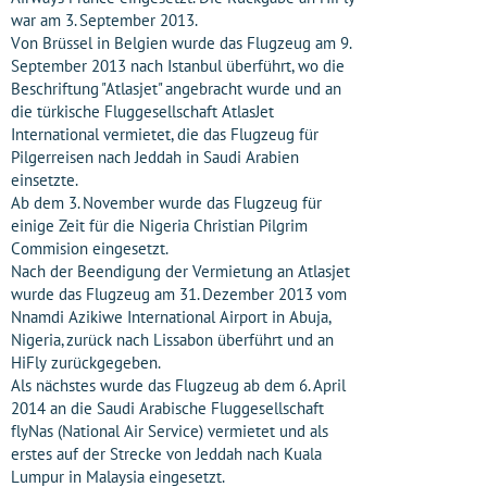
war am 3. September 2013.
Von Brüssel in Belgien wurde das Flugzeug am 9.
September 2013 nach Istanbul überführt, wo die
Beschriftung "Atlasjet" angebracht wurde und an
die türkische Fluggesellschaft AtlasJet
International vermietet, die das Flugzeug für
Pilgerreisen nach Jeddah in Saudi Arabien
einsetzte.
Ab dem 3. November wurde das Flugzeug für
einige Zeit für die Nigeria Christian Pilgrim
Commision eingesetzt.
Nach der Beendigung der Vermietung an Atlasjet
wurde das Flugzeug am 31. Dezember 2013 vom
Nnamdi Azikiwe International Airport in Abuja,
Nigeria, zurück nach Lissabon überführt und an
HiFly zurückgegeben.
Als nächstes wurde das Flugzeug ab dem 6. April
2014 an die Saudi Arabische Fluggesellschaft
flyNas (National Air Service) vermietet und als
erstes auf der Strecke von Jeddah nach Kuala
Lumpur in Malaysia eingesetzt.