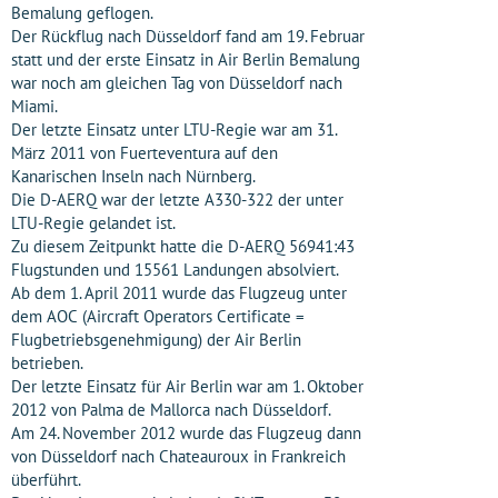
Bemalung geflogen.
Der Rückflug nach Düsseldorf fand am 19. Februar
statt und der erste Einsatz in Air Berlin Bemalung
war noch am gleichen Tag von Düsseldorf nach
Miami.
Der letzte Einsatz unter LTU-Regie war am 31.
März 2011 von Fuerteventura auf den
Kanarischen Inseln nach Nürnberg.
Die D-AERQ war der letzte A330-322 der unter
LTU-Regie gelandet ist.
Zu diesem Zeitpunkt hatte die D-AERQ 56941:43
Flugstunden und 15561 Landungen absolviert.
Ab dem 1. April 2011 wurde das Flugzeug unter
dem AOC (Aircraft Operators Certificate =
Flugbetriebsgenehmigung) der Air Berlin
betrieben.
Der letzte Einsatz für Air Berlin war am 1. Oktober
2012 von Palma de Mallorca nach Düsseldorf.
Am 24. November 2012 wurde das Flugzeug dann
von Düsseldorf nach Chateauroux in Frankreich
überführt.