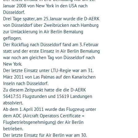
Januar 2008 von New York in den USA nach
Düsseldorf.
Drei Tage später, am 25. Januar wurde die D-AERK
von Düsseldorf über Zweibrücken nach Hamburg
zur Umlackierung in Air Berlin Bemalung
geflogen.
Der Rückflug nach Düsseldorf fand am 3. Februar
statt und der erste Einsatz in Air Berlin Bemalung
war noch am gleichen Tag von Düsseldorf nach
New York.
Der letzte Einsatz unter LTU-Regie war am 31.
März 2011 von Las Palmas auf den Kanarischen
Inseln nach Düsseldorf.
Zu diesem Zeitpunkt hatte die die D-AERK
56417:51 Flugstunden und 15619 Landungen
absolviert.
Ab dem 1. April 2011 wurde das Flugzeug unter
dem AOC (Aircraft Operators Certificate =
Flugbetriebsgenehmigung) der Air Berlin
betrieben.
Der letzte Einsatz für Air Berlin war am 30.