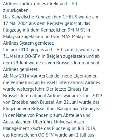
Airlines zurück, die es direkt an I L F C
zurückgaben.
Das Kanadische Kennzeichen C-FBUS wurde am
17. Mai 2004 aus dem Register gelöscht, das
Flugzeug mit dem Kennzeichen 9M-MKR in
Malaysia zugelassen und von MAS Malaysian
Airlines System gemietet.
Im Juni 2010 ging es an I L F C zurück, wurde am
31. Mai als OO-SFV in Belgien zugelassen und ab
dem 29. Juni wurde es von Brussels International
Airlines gemietet.
Ab May 2014 war AerCap der neue Eigentümer,
die Vermietung an Brussels International Airlines
wurde weitergeführt. Der letzte Einsatz für
Brussels International Airlines war am 5. Juni 2019
von Entebbe nach Brüssel. Am 22. Juni wurde das
Flugzeug von Brüssel über Bangor nach Goodyear
in der Nähe von Phoenix zum Abstellen und
Ausschlachten Überführt. Universal Asset
Management kaufte das Flugzeug im Juli 2019,
das Kennzeichen OO-SFV wurde am 2. Juli aus