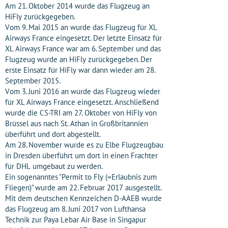
Am 21. Oktober 2014 wurde das Flugzeug an
HiFly zurückgegeben.
Vom 9. Mai 2015 an wurde das Flugzeug für XL
Airways France eingesetzt. Der letzte Einsatz für
XL Airways France war am 6. September und das
Flugzeug wurde an HiFly zurückgegeben. Der
erste Einsatz für HiFly war dann wieder am 28.
September 2015.
Vom 3. Juni 2016 an wurde das Flugzeug wieder
für XL Airways France eingesetzt. Anschließend
wurde die CS-TRI am 27. Oktober von HiFly von
Brüssel aus nach St. Athan in Großbritannien
überführt und dort abgestellt.
Am 28. November wurde es zu Elbe Flugzeugbau
in Dresden überführt um dort in einen Frachter
für DHL umgebaut zu werden.
Ein sogenanntes "Permit to Fly (=Erlaubnis zum
Fliegen)" wurde am 22. Februar 2017 ausgestellt.
Mit dem deutschen Kennzeichen D-AAEB wurde
das Flugzeug am 8. Juni 2017 von Lufthansa
Technik zur Paya Lebar Air Base in Singapur