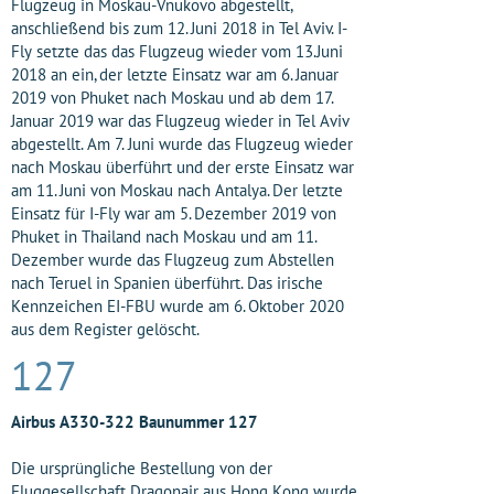
Flugzeug in Moskau-Vnukovo abgestellt,
anschließend bis zum 12. Juni 2018 in Tel Aviv. I-
Fly setzte das das Flugzeug wieder vom 13.Juni
2018 an ein, der letzte Einsatz war am 6. Januar
2019 von Phuket nach Moskau und ab dem 17.
Januar 2019 war das Flugzeug wieder in Tel Aviv
abgestellt. Am 7. Juni wurde das Flugzeug wieder
nach Moskau überführt und der erste Einsatz war
am 11. Juni von Moskau nach Antalya. Der letzte
Einsatz für I-Fly war am 5. Dezember 2019 von
Phuket in Thailand nach Moskau und am 11.
Dezember wurde das Flugzeug zum Abstellen
nach Teruel in Spanien überführt. Das irische
Kennzeichen EI-FBU wurde am 6. Oktober 2020
aus dem Register gelöscht.
127
Airbus A330-322 Baunummer 127
Die ursprüngliche Bestellung von der
Fluggesellschaft Dragonair aus Hong Kong wurde