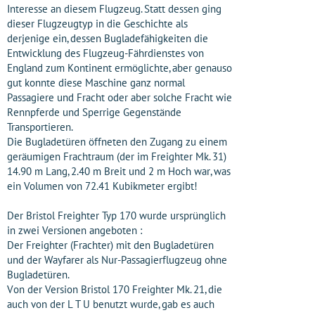
Interesse an diesem Flugzeug. Statt dessen ging
dieser Flugzeugtyp in die Geschichte als
derjenige ein, dessen Bugladefähigkeiten die
Entwicklung des Flugzeug-Fährdienstes von
England zum Kontinent ermöglichte, aber genauso
gut konnte diese Maschine ganz normal
Passagiere und Fracht oder aber solche Fracht wie
Rennpferde und Sperrige Gegenstände
Transportieren.
Die Bugladetüren öffneten den Zugang zu einem
geräumigen Frachtraum (der im Freighter Mk. 31)
14.90 m Lang, 2.40 m Breit und 2 m Hoch war, was
ein Volumen von 72.41 Kubikmeter ergibt!
Der Bristol Freighter Typ 170 wurde ursprünglich
in zwei Versionen angeboten :
Der Freighter (Frachter) mit den Bugladetüren
und der Wayfarer als Nur-Passagierflugzeug ohne
Bugladetüren.
Von der Version Bristol 170 Freighter Mk. 21, die
auch von der L T U benutzt wurde, gab es auch