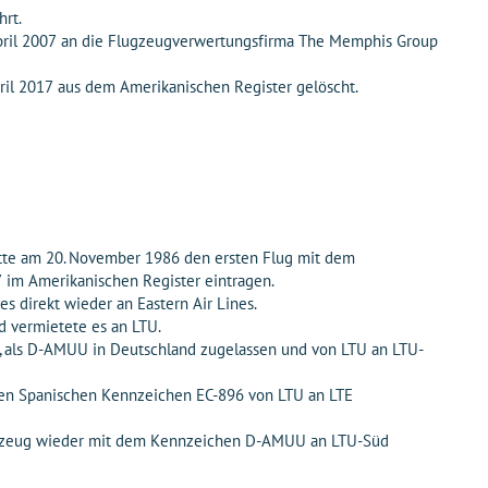
hrt.
ril 2007 an die Flugzeugverwertungsfirma The Memphis Group
ril 2017 aus dem Amerikanischen Register gelöscht.
tte am 20. November 1986 den ersten Flug mit dem
 im Amerikanischen Register eintragen.
 direkt wieder an Eastern Air Lines.
d vermietete es an LTU.
e, als D-AMUU in Deutschland zugelassen und von LTU an LTU-
en Spanischen Kennzeichen EC-896 von LTU an LTE
Flugzeug wieder mit dem Kennzeichen D-AMUU an LTU-Süd