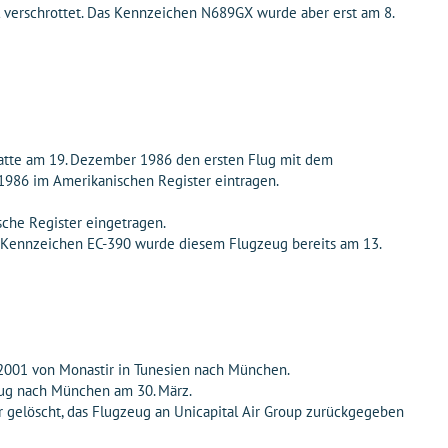
l verschrottet. Das Kennzeichen N689GX wurde aber erst am 8.
atte am 19. Dezember 1986 den ersten Flug mit dem
986 im Amerikanischen Register eintragen.
sche Register eingetragen.
e Kennzeichen EC-390 wurde diesem Flugzeug bereits am 13.
 2001 von Monastir in Tunesien nach München.
lug nach München am 30. März.
 gelöscht, das Flugzeug an Unicapital Air Group zurückgegeben