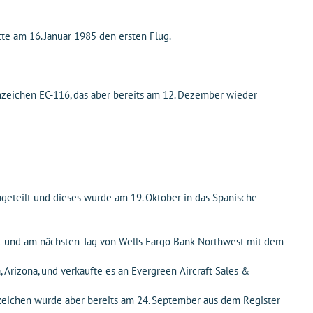
e am 16. Januar 1985 den ersten Flug.
zeichen EC-116, das aber bereits am 12. Dezember wieder
eteilt und dieses wurde am 19. Oktober in das Spanische
rt und am nächsten Tag von Wells Fargo Bank Northwest mit dem
 Arizona, und verkaufte es an Evergreen Aircraft Sales &
nzeichen wurde aber bereits am 24. September aus dem Register