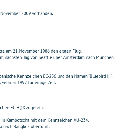
1. November 2009 vorhanden.
tte am 21. November 1986 den ersten Flug.
am nächsten Tag von Seattle über Amsterdam nach München
panische Kennzeichen EC-256 und den Namen "Bluebird III".
ebruar 1997 für einige Zeit.
chen EC-HQX zugeteilt.
es in Kambotscha mit dem Kennzeichen XU-234.
o nach Bangkok überführt.