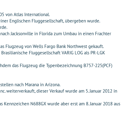
5 von Atlas International.
iner Englischen Fluggesellschaft, übergeben wurde.
rde.
ach Jacksonville in Florida zum Umbau in einen Frachter
das Flugzeug von Wells Fargo Bank Northwest gekauft.
Brasilianische Fluggesellschaft VARIG LOG als PR-LGK
achdem das Flugzeug die Typenbezeichnung B757-225(PCF)
stellen nach Marana in Arizona.
c. weiterverkauft, dieser Verkauf wurde am 5. Januar 2012 in
Das Kennzeichen N688GX wurde aber erst am 8. Januar 2018 aus