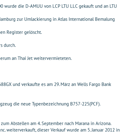
 2000 wurde die D-AMUU von LCP LTU LLC gekauft und an LTU
amburg zur Umlackierung in Atlas International Bemalung
en Register gelöscht.
s durch.
erum an Thai Jet weitervermieteten.
88GX und verkaufte es am 29. März an Wells Fargo Bank
lugzeug die neue Typenbezeichnung B757-225(PCF).
g zum Abstellen am 4. September nach Marana in Arizona.
c. weiterverkauft, dieser Verkauf wurde am 5. Januar 2012 in