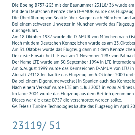
Die Boeing B757-2G5 mit der Baunummer 23118/ 36 wurde am 31.
Mit dem Deutschen Kennzeichen D-AMUR wurde das Flugzeug am
Die Überführung von Seattle über Bangor nach München fand am 1
Bei einem schweren Unwetter in München wurde das Flugzeug du
durchgeführt.
Am 18. Oktober 1987 wurde die D-AMUR von München nach Osten
Noch mit dem Deutschen Kennzeichen wurde es am 23. Oktober 19
Am 31. Oktober wurde das Flugzeug dann mit dem Kennzeichen 
Der erste Einsatz bei LTE war am 1. November 1987 von Palma 
Der Name LTE wurde am 30. September 1994 in LTE Internationa
Am 6. August 1999 wurde das Kennzeichen D-AMUA von LTU in D
Aircraft 23118 Inc. kaufte das Flugzeug am 6. Oktober 2000 und 
Da bei einem Eigentümerwechsel in Spanien auch das Kennzeic
Nach einem Verkauf wurde LTE am 1. Juli 2003 in Volar Airlines
Im Jahre 2004 wurde das Flugzeug aus dem Betrieb genommen un
Dieses war die erste B757 die verschrottet werden sollte.
GA Telesis Turbine Technologies kaufte das Flugzeug im April 
23119/ 51