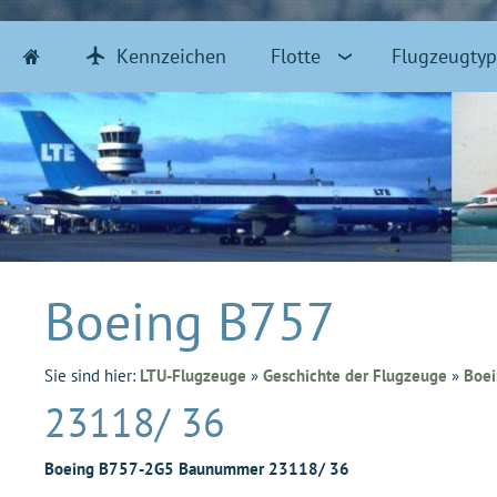
Kennzeichen
Flotte
Flugzeugty
Boeing B757
Sie sind hier:
LTU-Flugzeuge
»
Geschichte der Flugzeuge
»
Boe
23118/ 36
Boeing B757-2G5 Baunummer 23118/ 36